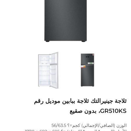
ثلاجة جينيرالتك ثلاجة ببابين موديل رقم
GR510KS، بدون صقيع
الوزن (الصافي/الإجمالي) كجم=؟ 56/63.5