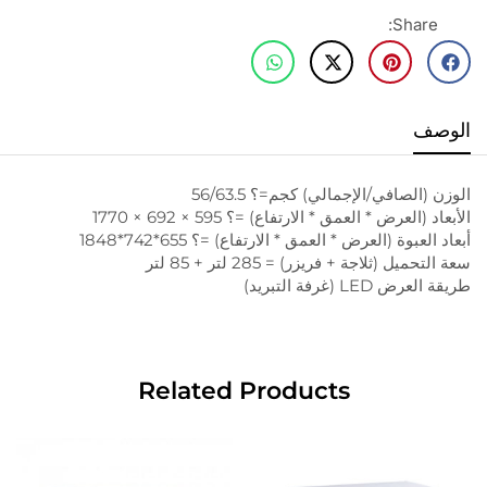
Share:
الوصف
الوزن (الصافي/الإجمالي) كجم=؟ 56/63.5
الأبعاد (العرض * العمق * الارتفاع) =؟ 595 × 692 × 1770
أبعاد العبوة (العرض * العمق * الارتفاع) =؟ 655*742*1848
سعة التحميل (ثلاجة + فريزر) = 285 لتر + 85 لتر
طريقة العرض LED (غرفة التبريد)
Related Products