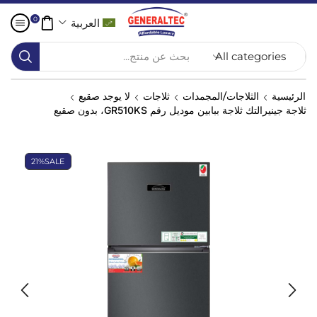
0
العربية
بحث عن منتج...
الرئيسية
الثلاجات/المجمدات
ثلاجات
لا يوجد صقيع
ثلاجة جينيرالتك ثلاجة ببابين موديل رقم GR510KS، بدون صقيع
21%
SALE