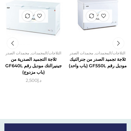
غير متوفر
غير متوفر
في المخزون
في المخزون
,
,
الثلاجات/المجمدات
مجمدات الصدر
الثلاجات/المجمدات
مجمدات الصدر
ثلاجة تجميد الصدر من جنرالتيك
ثلاجة التجميد الصدرية من
موديل رقم GF550L (باب واحد)
جينيرالتك موديل رقم GF640L
(باب مزدوج)
د.إ
2,500