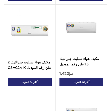
لمدة عام + ضمان لمدة 5
سنوات على الضاغط
مكيف هواء سبليت جنرالتيك
مكيف هواء سبليت جنرالتيك 2
1.5 طن رقم الموديل
طن رقم الموديل GSAC24-K
GSAC18F11 (ضاغط من النوع
(ضاغط من النوع الدوار)
د.إ
1,420
الدوار
قراءة المزيد
قراءة المزيد