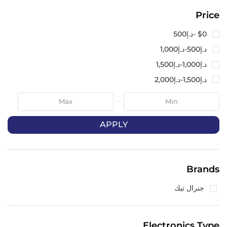
Price
$0 -
د.إ
500
د.إ
500
-
د.إ
1,000
د.إ
1,000
-
د.إ
1,500
د.إ
1,500
-
د.إ
2,000
APPLY
Brands
جنرال تيك
Electronics Type