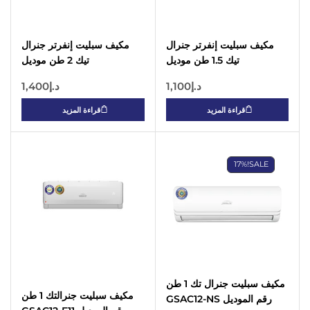
مكيف سبليت إنفرتر جنرال
مكيف سبليت إنفرتر جنرال
تيك 1.5 طن موديل
تيك 2 طن موديل
GSIAC18LT3 – ضاغط
GSIAC24LT3 – ضاغط
د.إ
1,100
د.إ
1,400
روتاري، غاز R410A، زعانف
روتاري، غاز R410A، زعانف
ذهبية، مع طقم أنابيب 3 متر
ذهبية، مع طقم أنابيب 3 متر
قراءة المزيد
قراءة المزيد
17%
SALE!
مكيف سبليت جنرال تك 1 طن
مكيف سبليت جنرالتك 1 طن
رقم الموديل GSAC12-NS