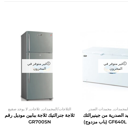
غير متوفر في
غير متوفر في
المخزون
المخزون
,
,
,
المجمدات
مجمدات الصدر
الثلاجات/المجمدات
ثلاجات
لا يوجد صقيع
يد الصدرية من جينيرالتك
ثلاجة جنرالتيك ثلاجة ببابين موديل رقم
)
GR700SN