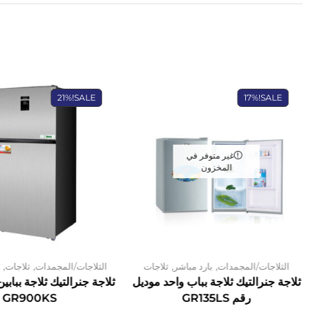
21%
SALE!
17%
SALE!
غير متوفر في
المخزون
,
,
,
,
الثلاجات/المجمدات
بارد مباشر
ثلاجات
الثلاجات/المجمدات
ثلاجات
ل
ثلاجة جنرالتيك ثلاجة بباب واحد موديل
ثلاجة جنرالتيك ثلاجة بباب
رقم GR135LS
GR900KS