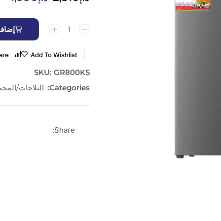
إضافة
are
Add To Wishlist
SKU:
GR800KS
Categories:
الثلاجات/المج
Share: