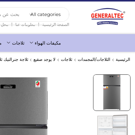
بحث عن منت
❘
❘
الصفحة الرئيسية
معلومات عنا
محل
مكيفات الهواء
ثلاجات
م
الرئيسية
الثلاجات/المجمدات
ثلاجات
لا يوجد صقيع
ثلاجة جنرالتيك ثلاجة