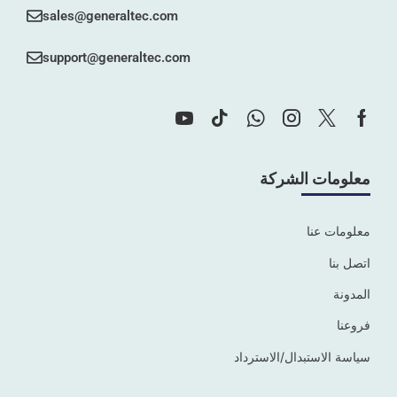
sales@generaltec.com
support@generaltec.com
معلومات الشركة
معلومات عنا
اتصل بنا
المدونة
فروعنا
سياسة الاستبدال/الاسترداد