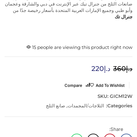
صانعات الثلج من جنرال تيك عبر الإنترنت في دبي والشارقة وعجمان
وأبو ظبي وجميع الإمارات العربية المتحدة بأسعار رخيصة جدًا من
جنرال تك
15 people are viewing this product right now
د.إ
360
د.إ
220
Compare
Add To Wishlist
SKU:
GICM12W
Categories:
الثلاجات/المجمدات
,
صانع الثلج
Share: