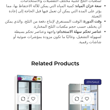
لمكعبات الثلج لتلبية مختلف التفضيلات والاستخدامات.
سعة خزان المياه:
كمية المياه التي يمكن للآلة الاحتفاظ بها، مما
يؤثر على المدة التي يمكن أن تعمل فيها قبل الحاجة إلى إعادة
التعبئة.
وقت الدورة:
الوقت المستغرق لإنتاج دفعة من الثلج، والذي يمكن
أن يختلف حسب حجم مكعبات الثلج المختارة.
عناصر تحكم سهلة الاستخدام:
واجهة وعناصر تحكم بسيطة
لسهولة التشغيل، وغالبًا ما تكون مزودة بمؤشرات ضوئية أو
شاشات رقمية.
Related Products
23%
SALE!
غير متوفر
غير متوفر
في المخزون
في المخزون