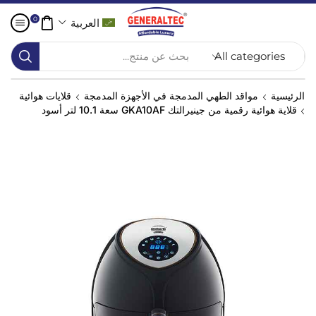
0
العربية
بحث عن منتج...
الرئيسية
مواقد الطهي المدمجة في الأجهزة المدمجة
قلايات هوائية
قلاية هوائية رقمية من جينيرالتك GKA10AF سعة 10.1 لتر أسود