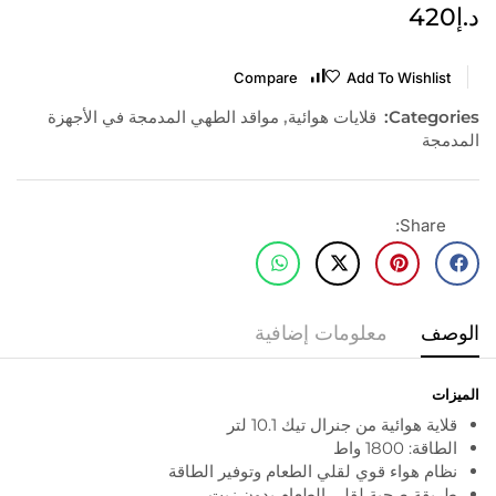
د.إ
420
Compare
Add To Wishlist
Categories:
قلايات هوائية
,
مواقد الطهي المدمجة في الأجهزة
المدمجة
Share:
الوصف
معلومات إضافية
الميزات
قلاية هوائية من جنرال تيك 10.1 لتر
الطاقة: 1800 واط
نظام هواء قوي لقلي الطعام وتوفير الطاقة
طريقة صحية لقلي الطعام بدون زيت