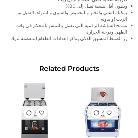
ودهون أقل بنسبة تصل إلى 80%
يمكنك القلي والخبز والتحميص والشوي والشواء بالقليل من
الزيت أو بدونه
تسمح الشاشة الرقمية التي تعمل باللمس بالتحكم في وقت
الطهي ودرجة الحرارة
زر الضبط المسبق الذكي يتذكر إعدادات الطعام المفضلة لديك
Related Products
غير متوفر
غير متوفر
في المخزون
في المخزون