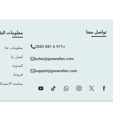
تواصل معنا
معلومات الش
+971 6 881 2883
معلومات عنا
اتصل بنا
sales@generaltec.com
المدونة
support@generaltec.com
فروعنا
سياسة الاستبدال
©2025 جميع الحقوق محفوظة –
Connect Solutions