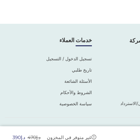
خدمات العملاء
ركة
تسجيل الدخول / التسجيل
تاريخ طلبي
الأسئلة الشائعة
الشروط والأحكام
/الاسترداد
سياسة الخصوصية
د.إ
470
د.إ
390
غير متوفر في المخزون