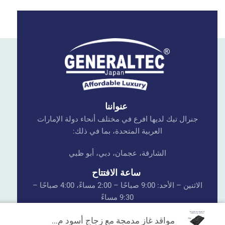
عنواننا
جنرال تيك لديها افرع في مختلف أنحاء دولة الإمارات
العربية المتحدة، بما في ذلك:
الشارقة، عجمان، دبي، أبو ظبي
ساعة الافتتاح
الاثنين – الأحد: 9:00 صباحًا – 2:00 مساءً، 4:00 صباحًا –
9:30 مساءً
الجمعة: 4:00 صباحًا – 9:30 مساءً
مواقد غاز مدمجة مع زجاج أسود م...