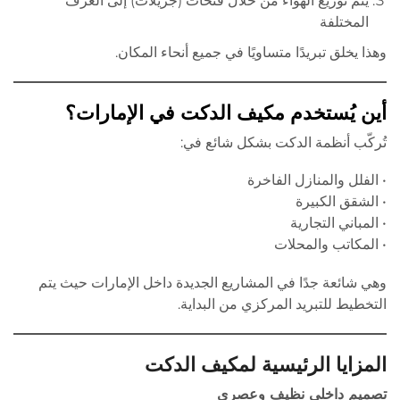
يتم توزيع الهواء من خلال فتحات (جريلات) إلى الغرف
المختلفة
وهذا يخلق تبريدًا متساويًا في جميع أنحاء المكان.
أين يُستخدم مكيف الدكت في الإمارات؟
تُركّب أنظمة الدكت بشكل شائع في:
• الفلل والمنازل الفاخرة
• الشقق الكبيرة
• المباني التجارية
• المكاتب والمحلات
وهي شائعة جدًا في المشاريع الجديدة داخل الإمارات حيث يتم
التخطيط للتبريد المركزي من البداية.
المزايا الرئيسية لمكيف الدكت
تصميم داخلي نظيف وعصري