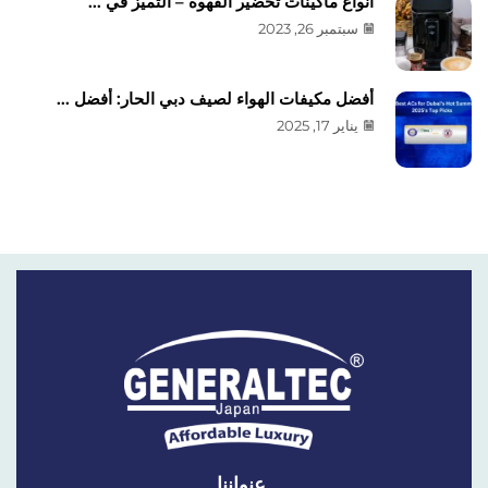
أنواع ماكينات تحضير القهوة – التميز في ...
سبتمبر 26, 2023
أفضل مكيفات الهواء لصيف دبي الحار: أفضل ...
يناير 17, 2025
عنواننا