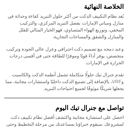
الخلاصة النهائية
يُعد نظام التكييف الدكت من أكثر حلول التبريد كفاءة وحداثة في
منازل ومباني الإمارات. بفضل التبريد المركزي، والتركيب
المخفي، وتوزيع الهواء المتساوي، فهو الخيار المثالي للفلل
والمنازل والشقق والمساحات التجارية.
وعند دمجه مع تصميم دكت احترافي وعزل عالي الجودة وتركيب
متخصص، يوفر أداءً قويًا وموفرًا للطاقة حتى في أقسى درجات
الحرارة في الإمارات.
تقدم جنرال تيك حلولًا متكاملة تشمل أنظمة الدكت والكاسيت
وVRF، بالإضافة إلى تصنيع الدكت داخليًا واستشارات مجانية، مما
يجعلها شريكًا موثوقًا لجميع احتياجات التبريد.
تواصل مع جنرال تيك اليوم
احصل على استشارة مجانية واكتشف أفضل نظام تكييف دكت
لمشروعك. سيقوم خبراؤنا بمساعدتك من مرحلة التخطيط وحتى