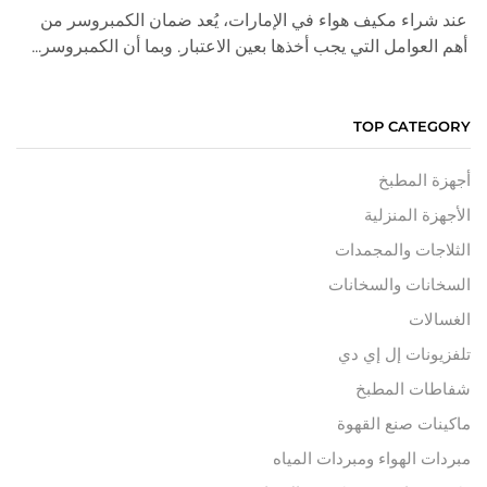
عند شراء مكيف هواء في الإمارات، يُعد ضمان الكمبروسر من
أهم العوامل التي يجب أخذها بعين الاعتبار. وبما أن الكمبروسر...
TOP CATEGORY
أجهزة المطبخ
الأجهزة المنزلية
الثلاجات والمجمدات
السخانات والسخانات
الغسالات
تلفزيونات إل إي دي
شفاطات المطبخ
ماكينات صنع القهوة
مبردات الهواء ومبردات المياه