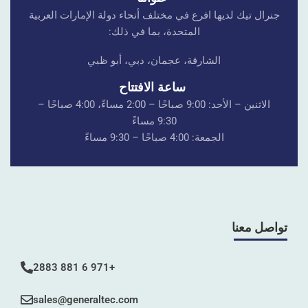
جنرال تيك لديها افرع في مختلف أنحاء دولة الإمارات العربية
المتحدة، بما في ذلك:
الشارقة، عجمان، دبي، أبو ظبي
ساعة الافتتاح
الاثنين – الأحد: 9:00 صباحًا – 2:00 مساءً، 4:00 صباحًا –
9:30 مساءً
الجمعة: 4:00 صباحًا – 9:30 مساءً
تواصل معنا
+971 6 881 2883
sales@generaltec.com