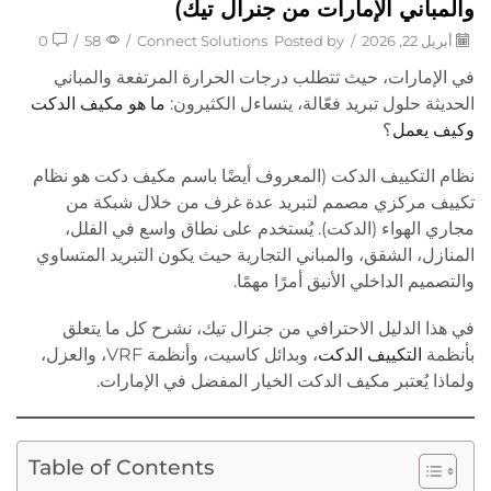
والمباني الإمارات من جنرال تيك)
أبريل 22, 2026
/
Posted by
Connect Solutions
/
58
/
0
في الإمارات، حيث تتطلب درجات الحرارة المرتفعة والمباني
الحديثة حلول تبريد فعّالة، يتساءل الكثيرون:
ما هو مكيف الدكت
وكيف يعمل
؟
نظام التكييف الدكت (المعروف أيضًا باسم مكيف دكت هو نظام
تكييف مركزي مصمم لتبريد عدة غرف من خلال شبكة من
مجاري الهواء (الدكت). يُستخدم على نطاق واسع في الفلل،
المنازل، الشقق، والمباني التجارية حيث يكون التبريد المتساوي
والتصميم الداخلي الأنيق أمرًا مهمًا.
في هذا الدليل الاحترافي من جنرال تيك، نشرح كل ما يتعلق
بأنظمة
التكييف الدكت
، وبدائل كاسيت، وأنظمة VRF، والعزل،
ولماذا يُعتبر مكيف الدكت الخيار المفضل في الإمارات.
Table of Contents