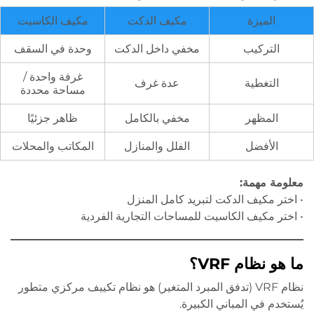
الميزة
مكيف الدكت
مكيف الكاسيت
التركيب
مخفي داخل الدكت
وحدة في السقف
غرفة واحدة /
التغطية
عدة غرف
مساحة محددة
المظهر
مخفي بالكامل
ظاهر جزئيًا
الأفضل
الفلل والمنازل
المكاتب والمحلات
معلومة مهمة
:
• اختر مكيف الدكت لتبريد كامل المنزل
• اختر مكيف الكاسيت للمساحات التجارية الفردية
ما هو نظام
VRF
؟
نظام VRF (تدفق المبرد المتغير) هو نظام تكييف مركزي متطور
يُستخدم في المباني الكبيرة.