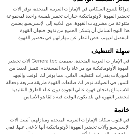
إدراكاً للتنوع السكاني في الإمارات العربية المتحدة، توفر آلات
تحضير القهوة الأوتوماتيكية خيارات تخمير بلمسة واحدة لمجموعة
متنوعة من مشروبات القهوة، من اللاتيه إلى الإسبريسو. يضمن
هذا النهج الشامل أن يتمكن الجميع من تذوق فنجان القهوة
المفضل لديهم، بغض النظر عن مهاراتهم في تحضير القهوة.
سهلة التنظيف
في الإمارات العربية المتحدة، صممت Generaltec آلات تحضير
القهوة الأوتوماتيكية مع مراعاة راحة المستخدم. تتميز العديد من
الموديلات بقدرات التنظيف الذاتي، مما يوفر لك الوقت والجهد
الثمين في الصيانة. توفر لك صانعات القهوة طريقة سريعة وفعالة
للاستمتاع بفنجان قهوة عالي الجودة دون عناء الطرق التقليدية
لتحضير القهوة في بلد يكون الوقت فيه دائمًا هو الأساس.
خاتمة
في قلوب سكان الإمارات العربية المتحدة ومنازلهم، أثبتت آلات
الإسبريسو وآلات تحضير القهوة الأوتوماتيكية أنها لا غنى عنها. ففي