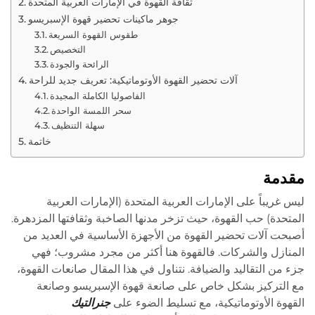
ثقافة القهوة في الإمارات العربية المتحدة
جوهر ماكينات تحضير قهوة الإسبريسو
طقوس القهوة السريعة
التخصيص
الرائحة والجودة
آلات تحضير القهوة الأوتوماتيكية: تعريف جديد للراحة
الفاصوليا الكاملة المجيدة
سحر اللمسة الواحدة
سهلة التنظيف
خاتمة
مقدمة
ليس غريباً على الإمارات العربية المتحدة (الإمارات العربية
المتحدة) حب القهوة، حيث تزخر مدنها الصاخبة وثقافتها المزدهرة.
أصبحت آلات تحضير القهوة من الأجهزة الأساسية في العديد من
المنازل والشركات. فالقهوة هنا أكثر من مجرد مشروب؛ فهي
جزء من التقاليد والضيافة. نتناول في هذا المقال صانعات القهوة،
مع التركيز بشكل خاص على صانعة قهوة الإسبريسو وصانعة
القهوة الأوتوماتيكية، مع تسليط الضوء على
جنرالتيك