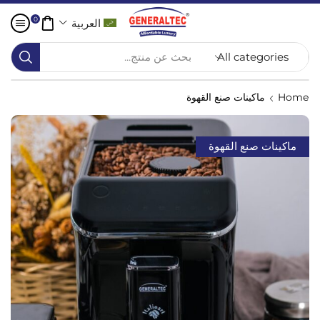
0
العربية
بحث عن منتج...
Home
ماكينات صنع القهوة
ماكينات صنع القهوة