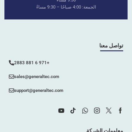
9:30 مساءً
الجمعة: 4:00 صباحًا – 9:30 مساءً
تواصل معنا
+971 6 881 2883
sales@generaltec.com
support@generaltec.com
معلومات الشركة