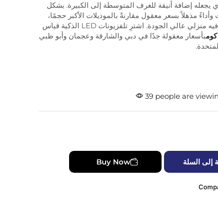
ي يجعله إضافة أنيقة للغرف المتوسطة إلى الكبيرة. بشكل
وأداءً مذهلاً بسعر معقول مقارنةً بالموديلات الأكبر حجمًا،
مما يجعله خيارًا رائعًا لإعداد ترفيه منزلي عالي الجودة. اشترِ تلفزيونات LED الذكية قياس
كوم
بأسعار معقولة جدًا في دبي والشارقة وعجمان وأبو ظبي
لمتحدة.
39 people are viewin
 إلى السلة
Buy Now
Comp