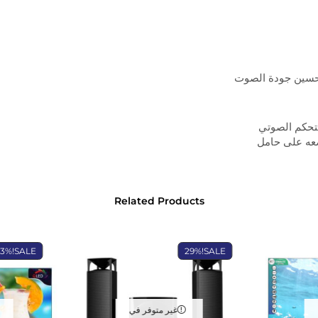
تحسين جودة الصوت
التحكم الصوتي
عه على حامل
Related Products
23%
SALE!
29%
SALE!
غير متوفر في