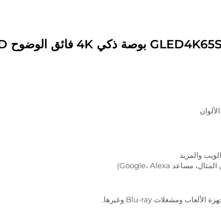
لويب والمزيد
اعد Google، Alexa)