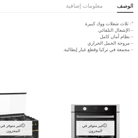
الوصف
معلومات إضافية
”- ثلاث شعلات ووك كبيرة
– الإشعال التلقائي
– نظام أمان كامل
– مروحة الحمل الحراري
– مجمعة في تركيا وقطع غيار إيطالية.
غير متوفر في
غير متوفر في
المخزون
المخزون