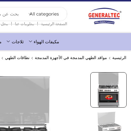
بحث عن منت
❘
❘
الصفحة الرئيسية
معلومات عنا
محل
مكيفات الهواء
ثلاجات
م
الرئيسية
مواقد الطهي المدمجة في الأجهزة المدمجة
نطاقات الطهي