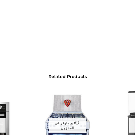
Related Products
غير متوفر في
المخزون