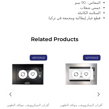
المقاس : 90 سم
خمس شعلات
السلامة الكاملة
قطع غيار إيطالية ومجمعة في تركيا.
Related Products
45%
SALE!
42%
SALE!
غير متوفر
في المخزون
,
,
أفران الميكروويف
مواقد الطهي
أفران الميكروويف
مواقد الطهي