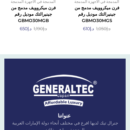
المدمجة في الأجهزة المدمجة
المدمجة في الأجهزة المدمجة
فرن ميكروويف مدمج من
فرن ميكروويف مدمج من
جينيرالتك موديل رقم
جينيرالتك موديل رقم
GBMO30MGB
GBMO30MGS
د.إ
1,050
د.إ
610
د.إ
1,190
د.إ
650
عنواننا
جنرال تيك لديها افرع في مختلف أنحاء دولة الإمارات العربية