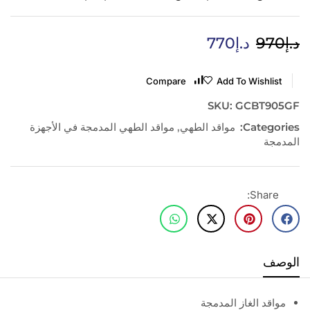
د.إ
970
د.إ
770
Compare
Add To Wishlist
SKU:
GCBT905GF
Categories:
مواقد الطهي
,
مواقد الطهي المدمجة في الأجهزة
المدمجة
Share:
الوصف
مواقد الغاز المدمجة