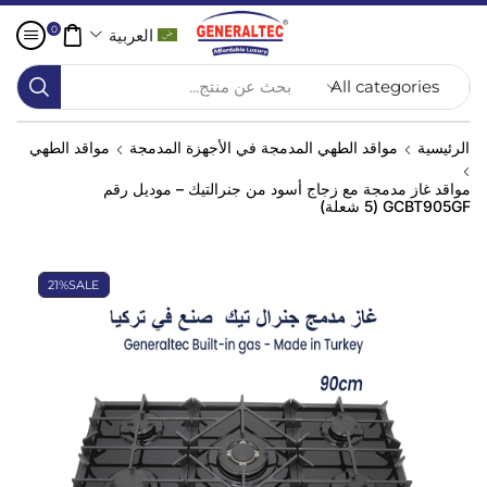
0
العربية
بحث عن منتج...
الرئيسية
مواقد الطهي المدمجة في الأجهزة المدمجة
مواقد الطهي
مواقد غاز مدمجة مع زجاج أسود من جنرالتيك – موديل رقم
GCBT905GF (5 شعلة)
21%
SALE