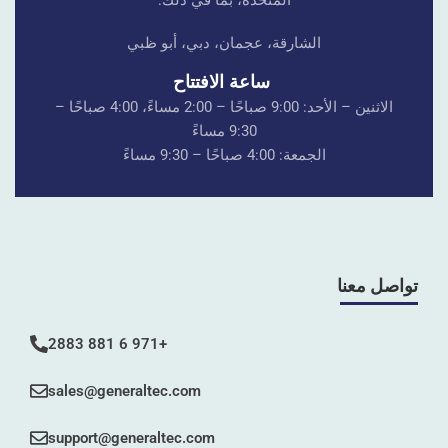
المتحدة، بما في ذلك:
الشارقة، عجمان، دبي، أبو ظبي
ساعة الافتتاح
الاثنين – الأحد: 9:00 صباحًا – 2:00 مساءً، 4:00 صباحًا –
9:30 مساءً
الجمعة: 4:00 صباحًا – 9:30 مساءً
تواصل معنا
+971 6 881 2883
sales@generaltec.com
support@generaltec.com