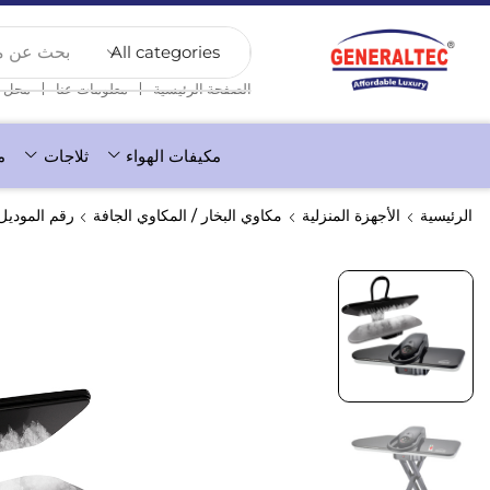
بحث عن منت
❘
❘
الصفحة الرئيسية
معلومات عنا
محل
مكيفات الهواء
ثلاجات
م
الرئيسية
الأجهزة المنزلية
مكاوي البخار / المكاوي الجافة
رقم الموديل جنرال تيك 0