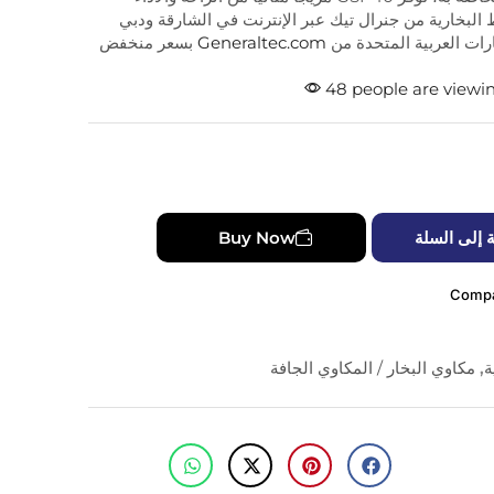
ط البخارية من جنرال تيك عبر الإنترنت في الشارقة ودبي
رات العربية المتحدة من
Generaltec.com
بسعر منخفض
48 people are viewin
 إلى السلة
Buy Now
Comp
ة
,
مكاوي البخار / المكاوي الجافة