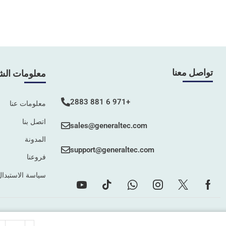
تواصل معنا
معلومات الش
+971 6 881 2883
معلومات عنا
اتصل بنا
sales@generaltec.com
المدونة
support@generaltec.com
فروعنا
سياسة الاستبدال
©2025 جميع الحقوق محفوظة –
Connect Solutions