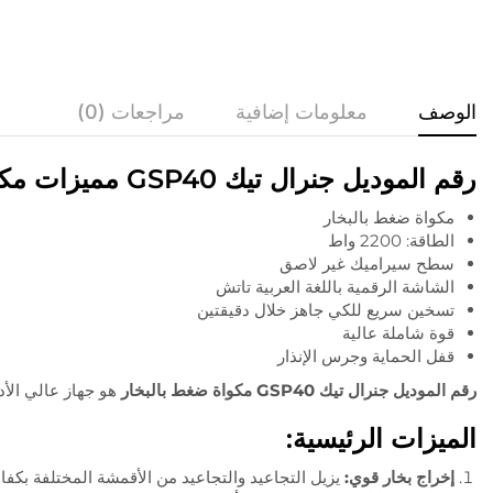
الوصف
معلومات إضافية
مراجعات (0)
رقم الموديل جنرال تيك GSP40 مميزات مكواة الضغط البخارية:
مكواة ضغط بالبخار
الطاقة: 2200 واط
سطح سيراميك غير لاصق
الشاشة الرقمية باللغة العربية تاتش
تسخين سريع للكي جاهز خلال دقيقتين
قوة شاملة عالية
قفل الحماية وجرس الإنذار
رقم الموديل جنرال تيك GSP40 مكواة ضغط بالبخار
هو جهاز عالي الأد
الميزات الرئيسية:
إخراج بخار قوي:
يزيل التجاعيد والتجاعيد من الأقمشة المختلفة بكفاء