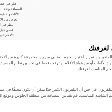
فكر في حجم
المسافة ودقة ال
الأثاث وتخطيط
الغرض من الا
النظر في ال
فحص قبل 
الأفكار النها
 لغرفتك
لمتغير باستمرار. اختيار الحجم المثالي من بين مجموعة كبيرة من الاحت
الألعاب أو من هواة الأفلام أو ترغب فقط في تحسين نظام المسرح ا
لحجم المناسب لغرفتك.
لفزيون. في حين أن التلفزيون الكبير جدًا يمكن أن يكون مخيفًا في مسا
حجم الشاشة المناسب، قم بقياس المسافة بين منطقة الجلوس وموقع الت