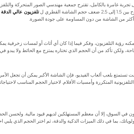
 القطري ل
نه رؤية التلفزيون، وفكر فيما إذا كان أي أثاث أو لمسات زخرفية يم
ساحة، ولكن تأكد من أن الحجم الذي تختاره يمتزج مع الحائط ولا يبدو في 
ت تستمتع بلعب ألعاب الفيديو، فإن الشاشة الأكبر يمكن أن تجعل الأمر أ
التلفزيونية المتكررة وأمسيات الأفلام. لاختيار الحجم المناسب لاحتياجا
ون في السوق، إلا أن معظم المستهلكين لديهم قيود مالية. ولحسن الحظ
ياتك، بما في ذلك الميزات الذكية والدقة، ثم اختر الحجم الذي يلبي ا