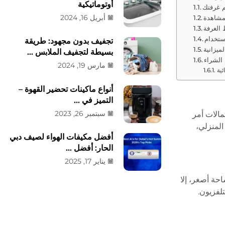
أوتوماتيكية
 غرفتك
أبريل 16, 2024
مشاهدة
 الغرفة
ستخدام
تجفيف بدون مجهود: طريقة
ميزانية
بسيطة لتجفيف الملابس ...
الشراء
مارس 19, 2024
ئية
أنواع ماكينات تحضير القهوة –
التميز في ...
سبتمبر 26, 2023
مالات أمر
لمنزلي،
أفضل مكيفات الهواء لصيف دبي
الحار: أفضل ...
يناير 17, 2025
حة أصغر، إلا
لفزيون.