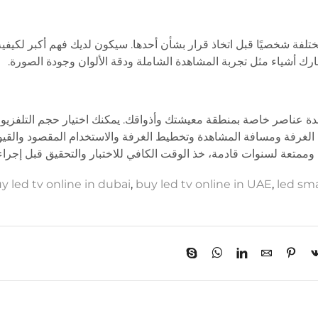
ختلفة شخصيًا قبل اتخاذ قرار بشأن أحدها. سيكون لديك فهم أكبر لكيف
ارك أشياء مثل تجربة المشاهدة الشاملة ودقة الألوان وجودة الصورة.
ة عناصر خاصة بمنطقة معيشتك وأذواقك. يمكنك اختيار حجم التلفزيون
لغرفة ومسافة المشاهدة وتخطيط الغرفة والاستخدام المقصود والقيود 
 وممتعة لسنوات قادمة، خذ الوقت الكافي للاختبار والتحقيق قبل إجراء
y led tv online in dubai
,
buy led tv online in UAE
,
led sma