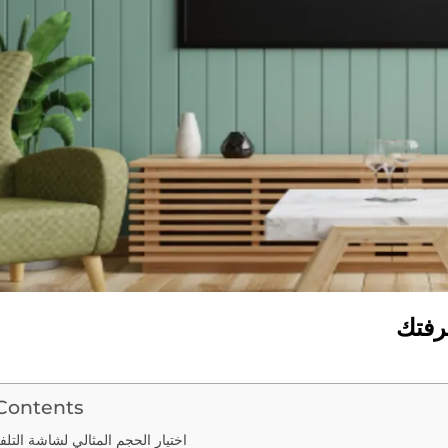
رفتك
 Contents
اختيار الحجم المثالي لشاشة التل