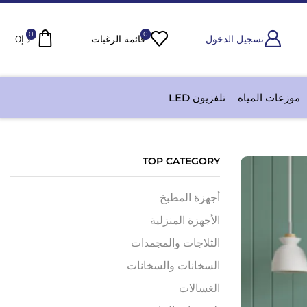
0
0
تسجيل الدخول
قائمة الرغبات
د.إ
0
موزعات المياه
تلفزيون LED
TOP CATEGORY
أجهزة المطبخ
الأجهزة المنزلية
الثلاجات والمجمدات
السخانات والسخانات
الغسالات