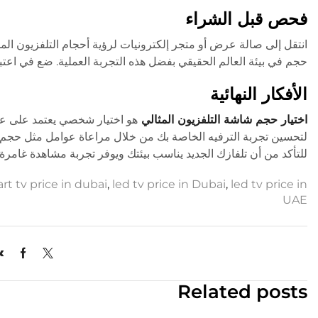
فحص قبل الشراء
انتقل إلى صالة عرض أو متجر إلكترونيات لرؤية أحجام التلفزيون الم
حجم في بيئة العالم الحقيقي بفضل هذه التجربة العملية. ضع في اعتب
الأفكار النهائية
اختيار حجم شاشة التلفزيون المثالي
هو اختيار شخصي يعتمد على عد
لتحسين تجربة الترفيه الخاصة بك من خلال مراعاة عوامل مثل حجم ا
للتأكد من أن تلفازك الجديد يناسب بيئتك ويوفر تجربة مشاهدة غامرة
rt tv price in dubai
,
led tv price in Dubai
,
led tv price in
UAE
Related posts