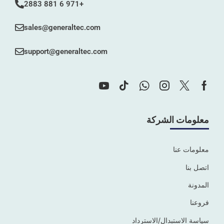
+971 6 881 2883
sales@generaltec.com
support@generaltec.com
معلومات الشركة
معلومات عنا
اتصل بنا
المدونة
فروعنا
سياسة الاستبدال/الاسترداد