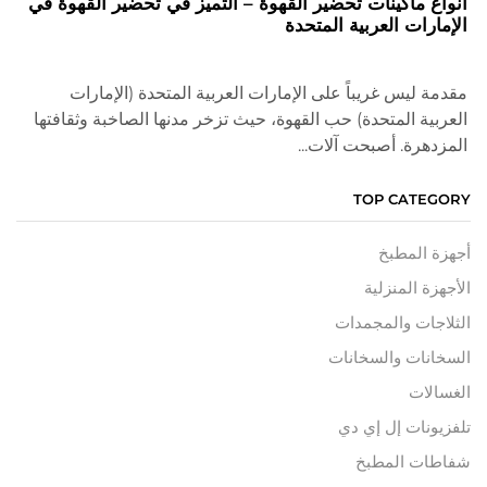
أنواع ماكينات تحضير القهوة – التميز في تحضير القهوة في
الإمارات العربية المتحدة
مقدمة ليس غريباً على الإمارات العربية المتحدة (الإمارات
العربية المتحدة) حب القهوة، حيث تزخر مدنها الصاخبة وثقافتها
المزدهرة. أصبحت آلات...
TOP CATEGORY
أجهزة المطبخ
الأجهزة المنزلية
الثلاجات والمجمدات
السخانات والسخانات
الغسالات
تلفزيونات إل إي دي
شفاطات المطبخ