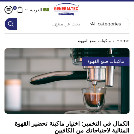
0
العربية
بحث عن منتج...
Home
ماكينات صنع القهوة
ماكينات صنع القهوة
الكمال في التخمير: اختيار ماكينة تحضير القهوة
المثالية لاحتياجاتك من الكافيين