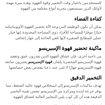
للمستخدمين باختيار وقت التخمير وقوة القهوة. وهذه ميزة مهمة
لأولئك الذين يستمتعون بتجربة أنواع مختلفة من القهوة.
كفاءة الفضاء
يمكن أن تكون الوظيفة المزدوجة لآلة تحضير القهوة الأوتوماتيكية
خيارًا موفرًا للمساحة للأفراد ذوي المساحة المحدودة. إنها خيار
عملي للمطابخ الصغيرة لأنها تلغي الحاجة إلى جهاز إضافي.
ماكينة تحضير قهوة الإسبريسو
من ناحية أخرى، فإن عشاق القهوة الذين يقدرون عمق وتعقيد
قهوة الإسبريسو المحضرة بإتقان
قهوة الإسبريسو
يعتبرون صانعة
قهوة الإسبريسو جهازًا لا غنى عنه. دعنا نتفحص بعض خصائصها:
التخمير الدقيق
تهدف ماكينات الإسبريسو إلى استخلاص قهوة عالية الضغط، مما
يوفر جرعة لذيذة ومركزة من الإسبريسو. تضمن تقنية التخمير
الدقيقة هذه أن كل كوب يلبي المعايير العالية لعشاق القهوة.