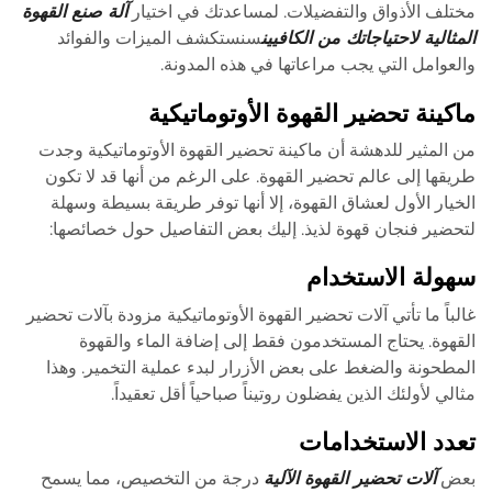
مختلف الأذواق والتفضيلات. لمساعدتك في اختيار
آلة صنع القهوة
المثالية لاحتياجاتك من الكافيين
سنستكشف الميزات والفوائد
والعوامل التي يجب مراعاتها في هذه المدونة.
ماكينة تحضير القهوة الأوتوماتيكية
من المثير للدهشة أن ماكينة تحضير القهوة الأوتوماتيكية وجدت
طريقها إلى عالم تحضير القهوة. على الرغم من أنها قد لا تكون
الخيار الأول لعشاق القهوة، إلا أنها توفر طريقة بسيطة وسهلة
لتحضير فنجان قهوة لذيذ. إليك بعض التفاصيل حول خصائصها:
سهولة الاستخدام
غالباً ما تأتي آلات تحضير القهوة الأوتوماتيكية مزودة بآلات تحضير
القهوة. يحتاج المستخدمون فقط إلى إضافة الماء والقهوة
المطحونة والضغط على بعض الأزرار لبدء عملية التخمير. وهذا
مثالي لأولئك الذين يفضلون روتيناً صباحياً أقل تعقيداً.
تعدد الاستخدامات
بعض
آلات تحضير القهوة الآلية
درجة من التخصيص، مما يسمح