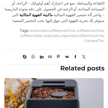
الكفاءة والبساطة. ضع في اعتبارك أهم أولوياتك – الراحة، أو
المساحة المتاحة، أو الرغبة في الحصول على دقة بجودة الباريستا
– واختر آلة تحضير القهوة المثالية
ماكينة القهوة المثالية
التي
ستوفر لك تجربة القهوة التي تتوق إليها. نخب التخمير السعيد!
Tags:
automaticcoffeemachine
,
coffeemachine
,
coffeemaker
,
espresso
,
espressocoffeemachine
,
GeneralTec
Related posts