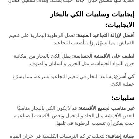
العديد منها تتضمن خيارًا “جافًا” حيث يمكنك إيقاف تشغيل البخار.
إيجابيات وسلبيات الكي بالبخار
الايجابيات:
أفضل لإزالة التجاعيد العنيدة:
تعمل الرطوبة البخارية على تنعيم
القماش، مما يسهّل إزالة أصعب التجاعيد.
لطيف على الأقمشة الحساسة:
يقلل الكيّ بالبخار من إمكانية
حرق المواد الحساسة، مثل الحرير والساتان والصوف.
كي أسرع:
يساعد البخار في تنعيم التجاعيد بسرعة، مما يسرّع
عملية الكيّ.
سلبيات:
غير مناسب لجميع الأقمشة:
قد لا يكون الكي بالبخار مناسبًا
لبعض الأقمشة مثل الجلد والمخمل وبعض الأقمشة الصناعية،
حيث يمكن أن تتسبب الرطوبة في تلفها.
صيانة إضافية:
لتجنّب تراكم الترسبات الكلسية في خزان المياه