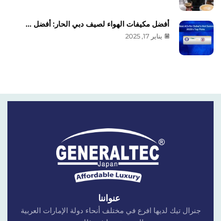
أفضل مكيفات الهواء لصيف دبي الحار: أفضل ...
يناير 17, 2025
عنواننا
جنرال تيك لديها افرع في مختلف أنحاء دولة الإمارات العربية