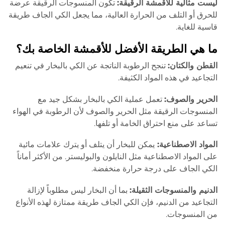
ليست مثالية للأقمشة الرقيقة:
تكون المنسوجات الرقيقة عرضة
للحرق أو التلف من الحرارة العالية، مما يجعل الكي الجاف طريقة
قاسية للغاية.
ما هي الطريقة الأفضل للأقمشة الخاصة بك؟
القطن والكتان:
تنجح الرطوبة الناتجة عن الكي بالبخار في تنعيم
التجاعيد في هذه المواد الكثيفة.
الحرير والصوف:
تعمل عملية الكي بالبخار بشكل جيد مع
المنسوجات الرقيقة مثل الحرير والصوف لأن الرطوبة في الهواء
تساعد على منع احتراق الخامة أو تلفها.
المواد الاصطناعية:
يمكن للبخار أن يتلف أو يترك علامات مائية
على المواد الاصطناعية مثل النايلون والبوليستر. من الأكثر أماناً
الكي الجاف على درجة حرارة منخفضة.
الدنيم والمنسوجات الثقيلة:
بما أن البخار ليس مطلوباً لإزالة
التجاعيد من الدنيم، فإن الكي الجاف طريقة ممتازة لهذه الأنواع
من المنسوجات.