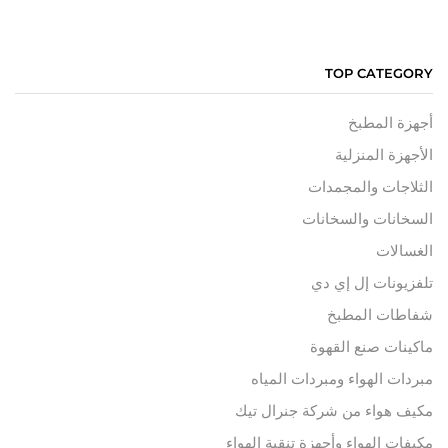
TOP CATEGORY
أجهزة المطبخ
الأجهزة المنزلية
الثلاجات والمجمدات
السخانات والسخانات
الغسالات
تلفزيونات إل إي دي
شفاطات المطبخ
ماكينات صنع القهوة
مبردات الهواء ومبردات المياه
مكيف هواء من شركة جنرال تيك
مكيفات الهواء وأجهزة تنقية الهواء