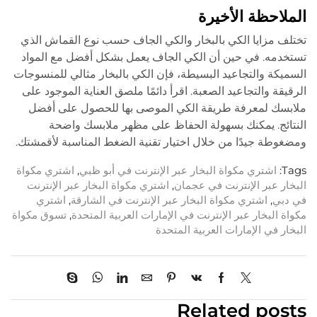
الملاحظة الأخيرة
تختلف مزايا الكي بالبخار والكي الجاف حسب نوع القماش الذي
تستخدمه. في حين أن الكي الجاف يعمل بشكل أفضل مع المواد
السميكة والتجاعيد البسيطة، فإن الكي بالبخار مثالي للمنسوجات
الرقيقة والتجاعيد الصعبة. اقرأ دائمًا ملصق العناية الموجود على
ملابسك لمعرفة طريقة الكي الموصى بها للحصول على أفضل
النتائج. يمكنك بسهولة الحفاظ على مظهر ملابسك واضحة
ومضغوطة جيدًا من خلال اختيار تقنية الضغط المناسبة لأقمشتك.
Tags:
اشتري مكواة البخار عبر الإنترنت في أبو ظبي
,
اشتري مكواة
البخار عبر الإنترنت في عجمان
,
اشتري مكواة البخار عبر الإنترنت
في دبي
,
اشتري مكواة البخار عبر الإنترنت في الشارقة
,
اشتري
مكواة البخار عبر الإنترنت في الإمارات العربية المتحدة
,
تسوق مكواة
البخار في الإمارات العربية المتحدة
Related posts