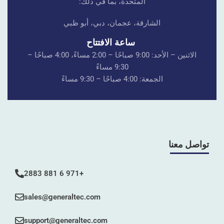
المتحدة، بما في ذلك:
الشارقة، عجمان، دبي، أبو ظبي
ساعة الافتتاح
الاثنين – الأحد: 9:00 صباحًا – 2:00 مساءً، 4:00 صباحًا –
9:30 مساءً
الجمعة: 4:00 صباحًا – 9:30 مساءً
تواصل معنا
+971 6 881 2883
sales@generaltec.com
support@generaltec.com