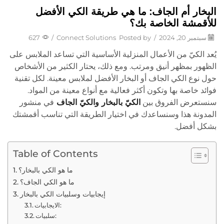
البخار أم الجاف: ما هي طريقة الكي الأفضل
للأقمشة الخاصة بك؟
سبتمبر 20, 2024
/
Posted by
Connect Solutions
/
627
يُعد الكيّ من الأعمال المنزلية الأساسية التي تساعد الملابس على
الظهور بمظهر أنيق ومرتب. ومع ذلك، يحتار الكثير من الأشخاص
حول نوع الكي الجاف أو البخار الأفضل لملابس معينة. لكل تقنية
فوائد خاصة بها وتكون أكثر فعالية مع أنواع معينة من المواد.
سنستعرض الفروق بين
الكيّ بالبخار والكيّ الجاف
في منشور
المدونة هذا وسنساعدك في اختيار الطريقة التي تناسب أقمشتك
بشكل أفضل.
Table of Contents
ما هو الكي بالبخار؟
ما هو الكي الجاف؟
إيجابيات وسلبيات الكي بالبخار
الايجابيات:
سلبيات: