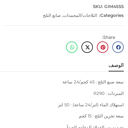
SKU:
GIM45SS
Categories:
الثلاجات/المجمدات
,
صانع الثلج
Share:
الوصف
سعة صنع الثلج : 45 كجم/24 ساعة
المبردات : R290
استهلاك الماء (لتر/24 ساعة) : 50 لتر
سعة تخزين الثلج : 15 كجم
تصميم من الفولاذ المقاوم للصدأ