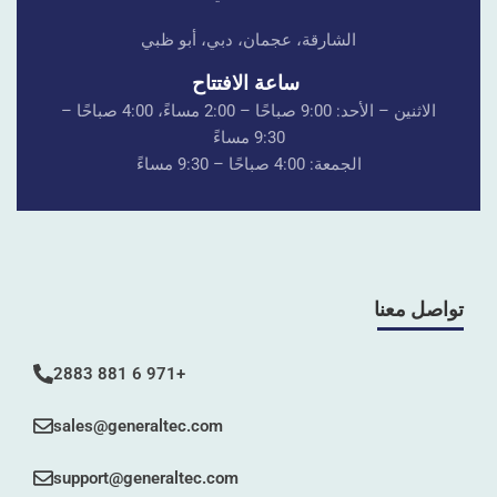
الشارقة، عجمان، دبي، أبو ظبي
ساعة الافتتاح
الاثنين – الأحد: 9:00 صباحًا – 2:00 مساءً، 4:00 صباحًا –
9:30 مساءً
الجمعة: 4:00 صباحًا – 9:30 مساءً
تواصل معنا
+971 6 881 2883
sales@generaltec.com
support@generaltec.com