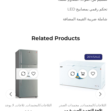
تحكم رقمي بمصابيح LED
شاملة ضريبة القيمة المضافة
Related Products
26%
SALE!
غير متوفر
في المخزون
,
,
,
الثلاجات/المجمدات
مجمدات الصدر
الثلاجات/المجمدات
ثلاجات
لا يوجد
ثلاجة التجميد الصدرية من
صقيع