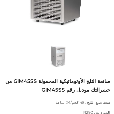
صانعة الثلج الأوتوماتيكية المحمولة GIM45SS من
جينيرالتك موديل رقم GIM45SS
سعة صنع الثلج : 45 كجم/24 ساعة
المبردات : R290