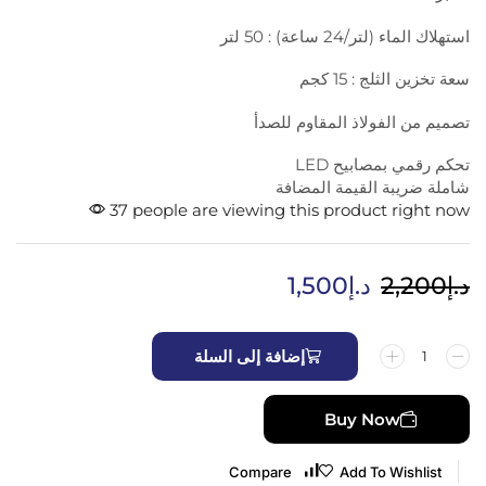
استهلاك الماء (لتر/24 ساعة) : 50 لتر
سعة تخزين الثلج : 15 كجم
تصميم من الفولاذ المقاوم للصدأ
تحكم رقمي بمصابيح LED
شاملة ضريبة القيمة المضافة
37 people are viewing this product right now
د.إ
2,200
د.إ
1,500
إضافة إلى السلة
Buy Now
Compare
Add To Wishlist