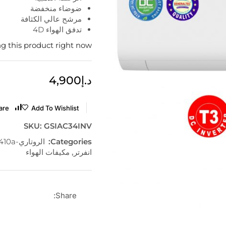
ضوضاء منخفضة
مرشح عالي الكثافة
تدفق الهواء 4D
g this product right now
د.إ
4,900
are
Add To Wishlist
SKU:
GSIAC34INV
Categories:
الروتاري-R410a
انفرتر
,
مكيفات الهواء
Share: