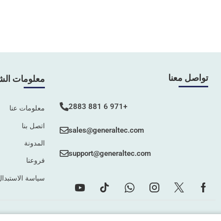
تواصل معنا
معلومات الش
+971 6 881 2883
معلومات عنا
اتصل بنا
sales@generaltec.com
المدونة
support@generaltec.com
فروعنا
سياسة الاستبدال