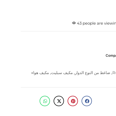
43 people are viewin
Comp
,
ضاغط من النوع الدوار
,
مكيف سبليت
,
مكيف هواء