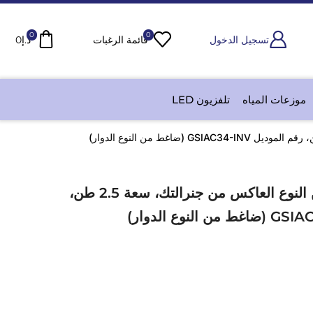
0
0
تسجيل الدخول
قائمة الرغبات
د.إ
0
موزعات المياه
تلفزيون LED
مكيف هواء سبليت من النوع العاكس من جنرالتك، سعة 2.5 طن،