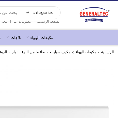
بحث عن منت
❘
❘
الصفحة الرئيسية
معلومات عنا
محل
مكيفات الهواء
ثلاجات
م
الرئيسية
مكيفات الهواء
مكيف سبليت
ضاغط من النوع الدوار
الروتار