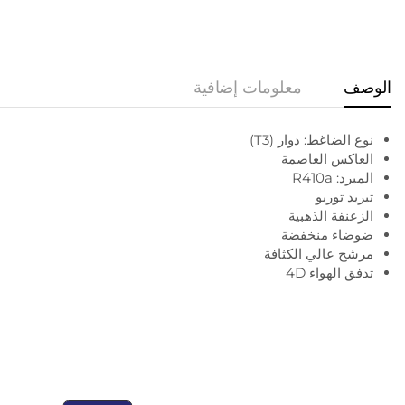
الوصف
معلومات إضافية
نوع الضاغط: دوار (T3)
العاكس العاصمة
المبرد: R410a
تبريد توربو
الزعنفة الذهبية
ضوضاء منخفضة
مرشح عالي الكثافة
تدفق الهواء 4D