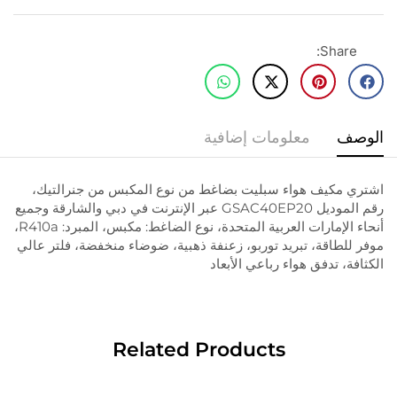
Share:
الوصف
معلومات إضافية
اشتري مكيف هواء سبليت بضاغط من نوع المكبس من جنرالتيك،
رقم الموديل GSAC40EP20 عبر الإنترنت في دبي والشارقة وجميع
أنحاء الإمارات العربية المتحدة، نوع الضاغط: مكبس، المبرد: R410a،
موفر للطاقة، تبريد توربو، زعنفة ذهبية، ضوضاء منخفضة، فلتر عالي
الكثافة، تدفق هواء رباعي الأبعاد
Related Products