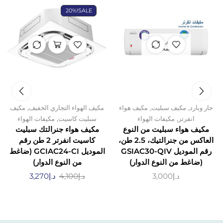
20%
SALE!
غير متوفر
في المخزون
,
,
,
حار وبارد
مكيف سبليت
مكيف هواء
مكيف الهواء التجاري الخفيف
مكيف
,
,
انفرتر
مكيفات الهواء
سبليت كاسيت
مكيفات الهواء
مكيف هواء سبليت من النوع
مكيف هواء جنرالتك سبليت
العاكس من جنرالتيك، 2.5 طن،
كاسيت انفرتر 2 طن رقم
رقم الموديل GSIAC30-QIV
الموديل GCIAC24-CI (ضاغط
(ضاغط من النوع الدوار)
من النوع الدوار)
د.إ
3,000
د.إ
4,100
د.إ
3,270