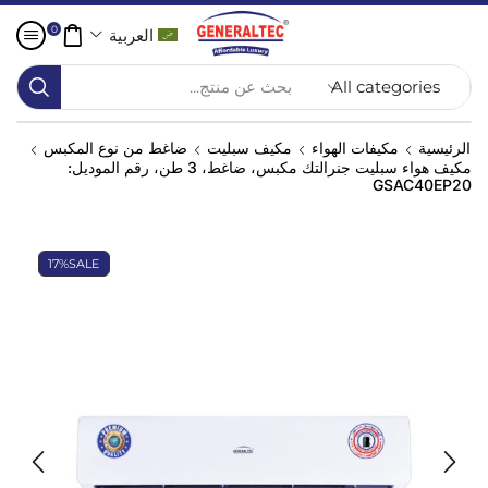
0
العربية
بحث عن منتج...
الرئيسية
مكيفات الهواء
مكيف سبليت
ضاغط من نوع المكبس
مكيف هواء سبليت جنرالتك مكبس، ضاغط، 3 طن، رقم الموديل:
GSAC40EP20
17%
SALE