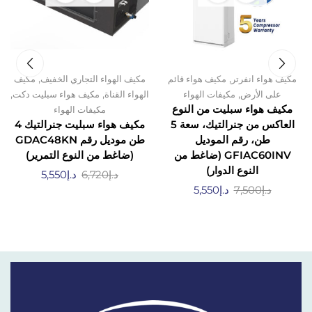
,
,
مكيف هواء انفرتر
مكيف هواء قائم
مكيف الهواء التجاري الخفيف
مكيف
,
,
,
على الأرض
مكيفات الهواء
الهواء القناة
مكيف هواء سبليت دكت
مكيف هواء سبليت من النوع
مكيفات الهواء
العاكس من جنرالتيك، سعة 5
مكيف هواء سبليت جنرالتيك 4
طن، رقم الموديل
طن موديل رقم GDAC48KN
GFIAC60INV (ضاغط من
(ضاغط من النوع التمرير)
النوع الدوار)
د.إ
6,720
د.إ
5,550
د.إ
7,500
د.إ
5,550