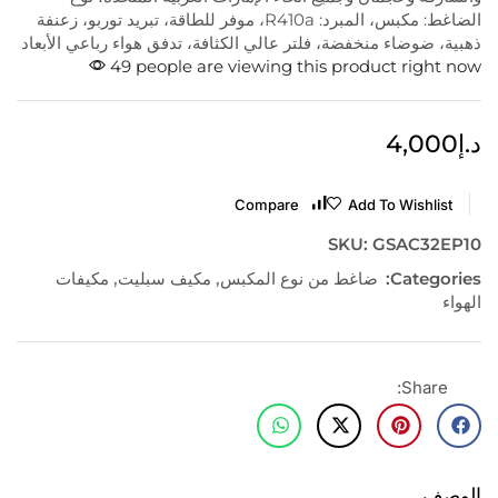
الضاغط: مكبس، المبرد: R410a، موفر للطاقة، تبريد توربو، زعنفة
ذهبية، ضوضاء منخفضة، فلتر عالي الكثافة، تدفق هواء رباعي الأبعاد
49 people are viewing this product right now
د.إ
4,000
Compare
Add To Wishlist
SKU:
GSAC32EP10
Categories:
ضاغط من نوع المكبس
,
مكيف سبليت
,
مكيفات
الهواء
Share:
الوصف