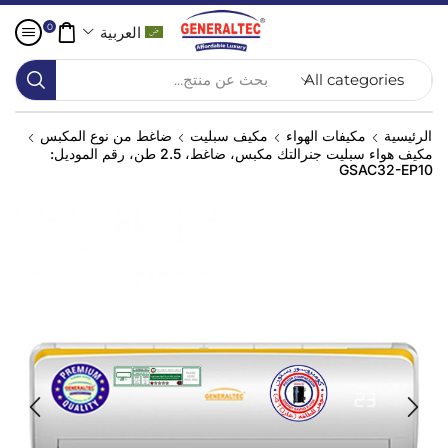
0
العربية
بحث عن منتج...
الرئيسية
مكيفات الهواء
مكيف سبليت
ضاغط من نوع المكبس
مكيف هواء سبليت جنرالتك مكبس، ضاغط، 2.5 طن، رقم الموديل:
GSAC32-EP10