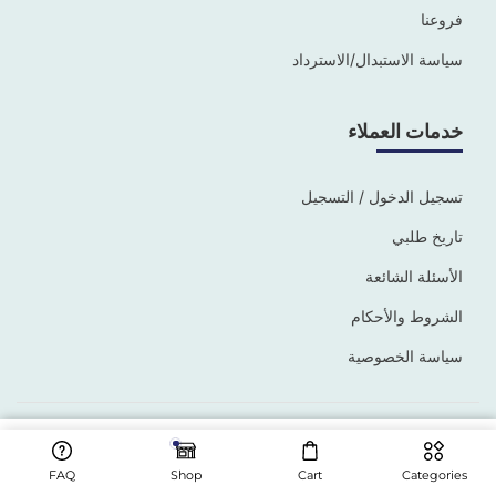
فروعنا
سياسة الاستبدال/الاسترداد
خدمات العملاء
تسجيل الدخول / التسجيل
تاريخ طلبي
الأسئلة الشائعة
الشروط والأحكام
سياسة الخصوصية
©2025 جميع الحقوق محفوظة –
Connect Solutions
د.إ
4,000
FAQ
Shop
Cart
Categories