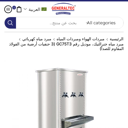
0
العربية
بحث عن منتج...
الرئيسية
مبردات الهواء ومبردات المياه
مبرد مياه كهربائي
مبرد مياه جنرالتيك، موديل رقم GC75T3 (3 حنفيات أرضية من الفولاذ
المقاوم للصدأ)