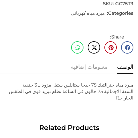
SKU:
GC75T3
Categories:
مبرد مياه كهربائي
Share:
الوصف
معلومات إضافية
مبرد مياه جنرالتيك 75 جيجا ستانلس ستيل مزود بـ 3 حنفية
السعة الإجمالية 75 جالون في الساعة نظام تبريد قوي في الطقس
الحار جدًا
Related Products