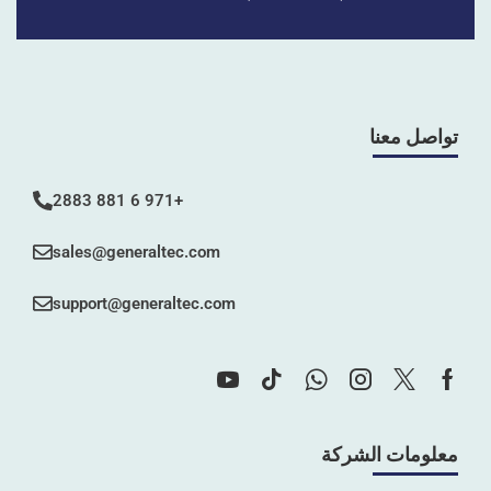
تواصل معنا
+971 6 881 2883
sales@generaltec.com
support@generaltec.com
معلومات الشركة