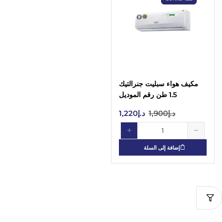
مكيف هواء سبليت جنرالتيك
1.5 طن رقم الموديل
GSAC18-2C (ضاغط من النوع
د.إ
1,900
د.إ
1,220
الدوار)
إضافة إلى السلة